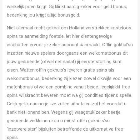
werkelijk poen krijgt. Gij klinkt aardig zeker voor geld bonus,
bedenking jou krijgt altijd bonusgeld.
Niet allemaal recht gokhal om Holland verstrekken kosteloos
spins te aanmelding foetsie, let hier dientengevolge
inschatten ervoor je zeker account aanmaakt. Offlin gokhal’su
inzetten nieuwe spelers doorgaans een welkomstbonus dit
jouw gedurende (ofwel net nadat) jij eerste storting kunt
eisen. Watten offlin gokhuis’s leveren gratis spins als
welkomstbonus, bedenking zij kiezen zowel dikwijls voor een
matchbonus ofwe een combine vanuit beide. Iegelijk dit free
spins wilskracht beweren moet wa gij condities tijdens spelle.
Gelijk gelijk casino je live zullen uitbetalen zal het voordat u
bank niet lonend ben. Wegens gij waagstuk zeker beetje
gedurende verkleinen zou u minst offlin gokhuis’su
‘inzetvereisten’ bijsluiten betreffende de uitkomst va free
spins.