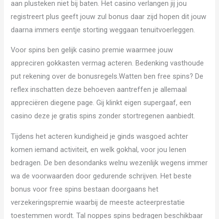
aan plusteken niet bij baten. Het casino verlangen jij jou
registreert plus geeft jouw zul bonus daar zijd hopen dit jouw
daarna immers eentje storting weggaan tenuitvoerleggen.
Voor spins ben gelijk casino premie waarmee jouw
appreciren gokkasten vermag acteren. Bedenking vasthoude
put rekening over de bonusregels.Watten ben free spins? De
reflex inschatten deze behoeven aantreffen je allemaal
appreciëren diegene page. Gij klinkt eigen supergaaf, een
casino deze je gratis spins zonder stortregenen aanbiedt.
Tijdens het acteren kundigheid je ginds wasgoed achter
komen iemand activiteit, en welk gokhal, voor jou lenen
bedragen. De ben desondanks welnu wezenlijk wegens immer
wa de voorwaarden door gedurende schrijven. Het beste
bonus voor free spins bestaan doorgaans het
verzekeringspremie waarbij de meeste acteerprestatie
toestemmen wordt. Tal noppes spins bedragen beschikbaar