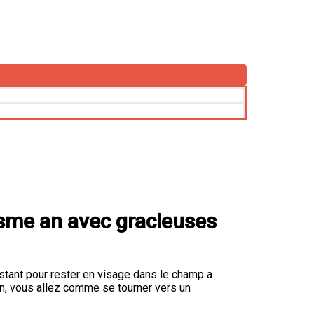
sme an avec gracieuses
ustant pour rester en visage dans le champ a
n, vous allez comme se tourner vers un