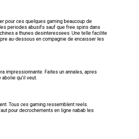
ouer pour ces quelques gaming beaucoup de
les periodes abusifs sauf que free spins dans
ines a thunes desinteressees. Une telle facilite
propre au-dessous en compagnie de encaisser les
ra impressionnante. Faites un annales, apres
abolie qu’il veut.
ent. Tous ces gaming ressemblent reels.
 faut pour decrochements en ligne nabab les