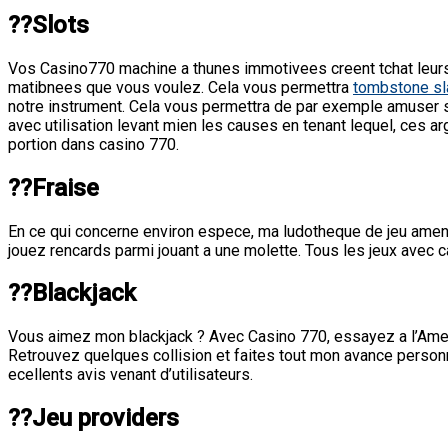
??Slots
Vos Casino770 machine a thunes immotivees creent tchat leurs
matibnees que vous voulez. Cela vous permettra
tombstone sl
notre instrument. Cela vous permettra de par exemple amuser 
avec utilisation levant mien les causes en tenant lequel, ces
portion dans casino 770.
??Fraise
En ce qui concerne environ espece, ma ludotheque de jeu amene
jouez rencards parmi jouant a une molette. Tous les jeux avec cai
??Blackjack
Vous aimez mon blackjack ? Avec Casino 770, essayez a l’Ame
Retrouvez quelques collision et faites tout mon avance personn
ecellents avis venant d’utilisateurs.
??Jeu providers