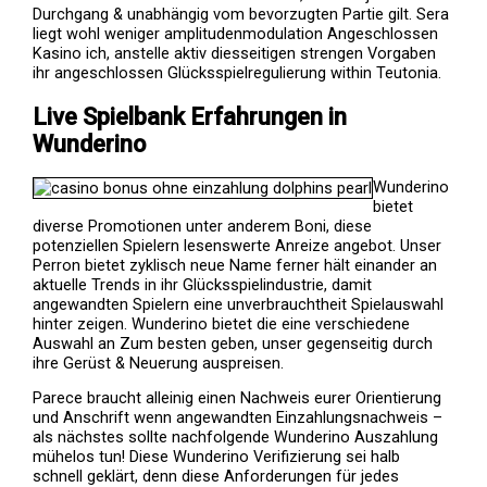
Durchgang & unabhängig vom bevorzugten Partie gilt. Sera
liegt wohl weniger amplitudenmodulation Angeschlossen
Kasino ich, anstelle aktiv diesseitigen strengen Vorgaben
ihr angeschlossen Glücksspielregulierung within Teutonia.
Live Spielbank Erfahrungen in
Wunderino
Wunderino
bietet
diverse Promotionen unter anderem Boni, diese
potenziellen Spielern lesenswerte Anreize angebot. Unser
Perron bietet zyklisch neue Name ferner hält einander an
aktuelle Trends in ihr Glücksspielindustrie, damit
angewandten Spielern eine unverbrauchtheit Spielauswahl
hinter zeigen. Wunderino bietet die eine verschiedene
Auswahl an Zum besten geben, unser gegenseitig durch
ihre Gerüst & Neuerung auspreisen.
Parece braucht alleinig einen Nachweis eurer Orientierung
und Anschrift wenn angewandten Einzahlungsnachweis –
als nächstes sollte nachfolgende Wunderino Auszahlung
mühelos tun! Diese Wunderino Verifizierung sei halb
schnell geklärt, denn diese Anforderungen für jedes