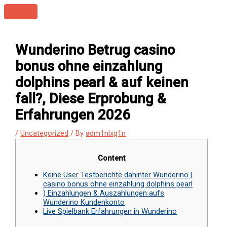
Skip
Main
to
Menu
content
Wunderino Betrug casino
bonus ohne einzahlung
dolphins pearl & auf keinen
fall?, Diese Erprobung &
Erfahrungen 2026
/
Uncategorized
/ By
adm1nlxg1n
Content
Keine User Testberichte dahinter Wunderino |
casino bonus ohne einzahlung dolphins pearl
) Einzahlungen & Auszahlungen aufs
Wunderino Kundenkonto
Live Spielbank Erfahrungen in Wunderino