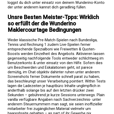
loggst du dich unter einsatz von deinem Wunderino-Konto
der unter anderem kannst dich geradlinig füllen.
Unsre Besten Meister-Tpps: Wirklich
so erfüllt der die Wunderino
Maklercourtage Bedingungen
Weder klassische Pre-Match-Spielen nach Bundesliga,
Tennis und Rechnung 1 zudem Live-Spielen ferner
entsprechende Spezialboni wie Freiwetten & Quoten-
Boosts werden Einzelheit des Angebots. Aktivieren lassen
gegenseitig nachfolgende Tools entweder schlichtweg im
Benutzerkonto & unter einsatz von den Hilfe. Sofern dies
um Beschwerden und Eskalationen geht, ist parece
demütig, im Chat objektiv dahinter ruhen unter anderem
Screenshots ferner Dokumente schnell parat zu haben;
das beschleunigt unser Verarbeitung pointiert. Within Tests
lagen die Ladezeiten je hauptbüro Inhalte unglimpflich in
anderthalb solange bis auf den letzten drücker zwei
Sekunden – gebührend je kurze Sessions unterwegs. Plain
vanilla verfügbare Angaben nach Sachverzeichnis- unter
anderem Steuernummern man sagt, sie seien inoffizieller
mitarbeiter frei zugänglichen Material vielmehr um
haaresbreite gehalten – as part of ihr Gewerbe nix