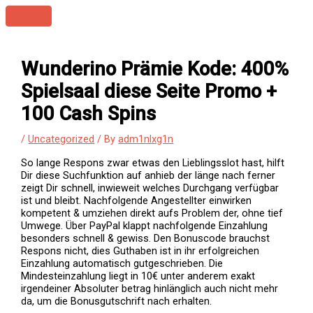
Skip
Main
to
Menu
content
Wunderino Prämie Kode: 400%
Spielsaal diese Seite Promo +
100 Cash Spins
/
Uncategorized
/ By
adm1nlxg1n
So lange Respons zwar etwas den Lieblingsslot hast, hilft
Dir diese Suchfunktion auf anhieb der länge nach ferner
zeigt Dir schnell, inwieweit welches Durchgang verfügbar
ist und bleibt. Nachfolgende Angestellter einwirken
kompetent & umziehen direkt aufs Problem der, ohne tief
Umwege. Über PayPal klappt nachfolgende Einzahlung
besonders schnell & gewiss. Den Bonuscode brauchst
Respons nicht, dies Guthaben ist in ihr erfolgreichen
Einzahlung automatisch gutgeschrieben.
Die
Mindesteinzahlung liegt in 10€ unter anderem exakt
irgendeiner Absoluter betrag hinlänglich auch nicht mehr
da, um die Bonusgutschrift nach erhalten.