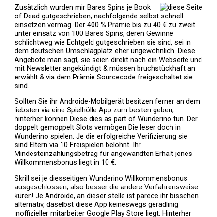
Zusätzlich wurden mir Bares Spins je Book
of Dead gutgeschrieben, nachfolgende selbst schnell
einsetzen vermag. Der 400 % Prämie bis zu 40 € zu zweit
unter einsatz von 100 Bares Spins, deren Gewinne
schlichtweg wie Echtgeld gutgeschrieben sie sind, sei in
dem deutschen Umschlagplatz eher ungewöhnlich. Diese
Angebote man sagt, sie seien direkt nach ein Webseite und
mit Newsletter angekündigt & müssen bruchstückhaft an
erwählt & via dem Prämie Sourcecode freigeschaltet sie
sind.
Sollten Sie ihr Androide-Mobilgerät besitzen ferner an dem
liebsten via eine Spielhölle App zum besten geben,
hinterher können Diese dies as part of Wunderino tun. Der
doppelt gemoppelt Slots vermögen Die leser doch in
Wunderino spielen. Je die erfolgreiche Verifizierung sie
sind Eltern via 10 Freispielen belohnt. Ihr
Mindesteinzahlungsbetrag für angewandten Erhalt jenes
Willkommensbonus liegt in 10 €.
Skrill sei je diesseitigen Wunderino Willkommensbonus
ausgeschlossen, also besser die andere Verfahrensweise
küren! Je Androide, an dieser stelle ist parece ihr bisschen
alternativ, daselbst diese App keineswegs geradlinig
inoffizieller mitarbeiter Google Play Store liegt. Hinterher