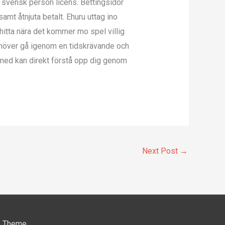
n svensk person licens. Bettingsidor
mt åtnjuta betalt. Ehuru uttag ino
 hitta nära det kommer mo spel villig
behöver gå igenom en tidskrävande och
 med kan direkt förstå opp dig genom
Next Post
→
s Theme