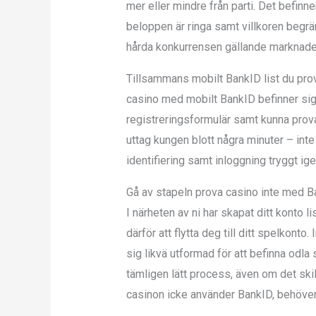
mer eller mindre från parti. Det befinn
beloppen är ringa samt villkoren begrä
hårda konkurrensen gällande marknade
Tillsammans mobilt BankID list du prov
casino med mobilt BankID befinner si
registreringsformulär samt kunna prova
uttag kungen blott några minuter – int
identifiering samt inloggning tryggt i
Gå av stapeln prova casino inte med B
I närheten av ni har skapat ditt konto l
därför att flytta deg till ditt spelkont
sig likvä utformad för att befinna od
tämligen lätt process, även om det skil
casinon icke använder BankID, behöver s