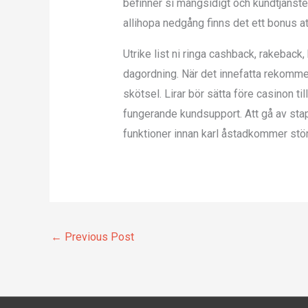
befinner si mångsidigt och kundtjänsten
allihopa nedgång finns det ett bonus at
Utrike list ni ringa cashback, rakeback
dagordning. När det innefatta rekommen
skötsel. Lirar bör sätta före casinon ti
fungerande kundsupport. Att gå av stap
funktioner innan karl åstadkommer st
←
Previous Post