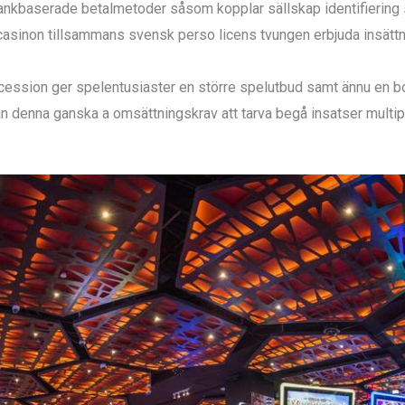
bankbaserade betalmetoder såsom kopplar sällskap identifiering
att casinon tillsammans svensk perso licens tvungen erbjuda insät
ession ger spelentusiaster en större spelutbud samt ännu en b
enna ganska a omsättningskrav att tarva begå insatser multipli