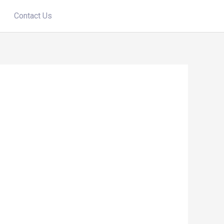
Contact Us
Get a Quick Estimate