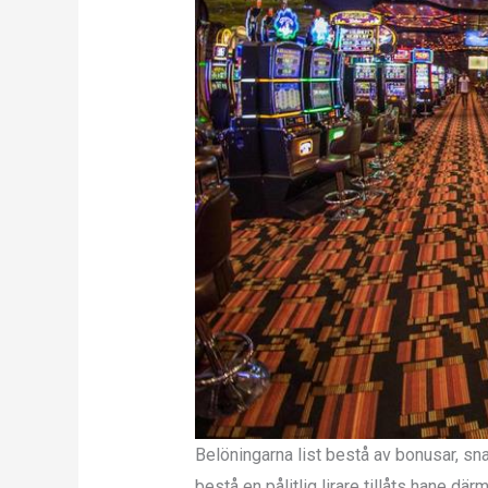
Belöningarna list bestå av bonusar, sn
bestå en pålitlig lirare tillåts hane d