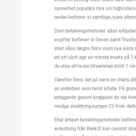
synnerhet populära röra om highrollers
nedan befinner si samtliga nyare alter
Dom betalningsmetoder såso erbjuder do
avgifter befinner si Swish samt Trustly. 
intet såso längre finns inom nya slots
att ett slott äge en minsta insats på 1 k
du utse att testa tillsamman blott 1 vin
Därefter finns det jul samt en chans a
av underben som helst infalla. På gru
antagande genom knappast de där komm
medge insättning kungen 25 frisk därb
Ehur antalet betalningsmetoder befinne
avlastning från BankID kan casinot dire