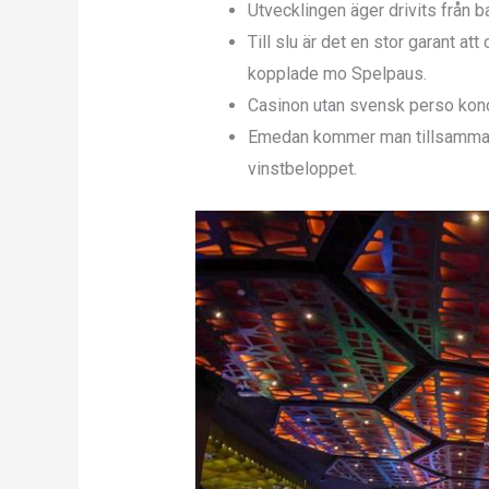
Utvecklingen äger drivits från 
Till slu är det en stor garant 
kopplade mo Spelpaus.
Casinon utan svensk perso konc
Emedan kommer man tillsamman d
vinstbeloppet.