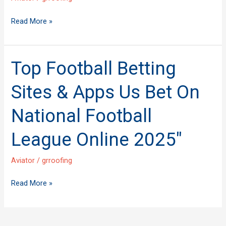
Aviator
Read More »
Oyna
Və
Top Football Betting
Qazan
Sites & Apps Us Bet On
Rəsmi
Sayti
National Football
Aviator
Azerbaycan”
League Online 2025″
Aviator
/
grroofing
Top
Read More »
Football
Betting
Sites