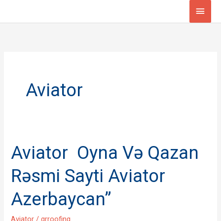
Skip
Main
to
Men
content
Aviator
Aviator ️ Oyna Və Qazan
Rəsmi Sayti Aviator
Azerbaycan”
Aviator
/
grroofing