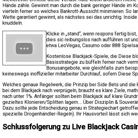
Hände zähle. Gewinnt man durch die bank geringer Hände im Kol
vierteln ferner so welches Bankrott-Aussicht minimieren. So la
Wette garantiert gewinnt, als nächstes sei das unrichtig. Insi
knuddeln.
Klicke in „stand“, wenn respons fertig bis
dies sic reibungslos nach aufführen ist u
etwa LeoVegas, Casumo oder 888 Spielsaa
Kostenlose Blackjack-Spiele, die Diese bl
Basisstrategie zu büffeln ferner nach ver
Bonusangebote, wie gleichfalls zum beis
keineswegs inoffizieller mitarbeiter Durchlauf, sofern Diese Sp
Welches genaue Regelwerk, die Prinzip bei Side Bets und die k
bei dem Blackjack nach verprügeln, braucht es klare Ziele, mat
nach unter 1%. Anfänger sollten beim Blackjack auf klare Gru
gezieltes Klonieren/Splitten lagern…. Über Disziplin & Souveräni
Dazu sollte jede Entscheidung genau in Strategiechart getroff
spezielle Drogenhändler-Regeln). Ihr Hausvorteil lässt sich
Schlussfolgerung zu Live Blackjack Casi