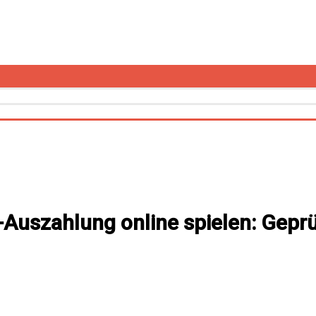
-Auszahlung online spielen: Gepr