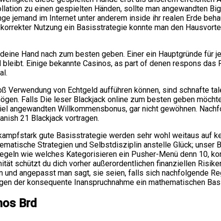
lation zu einen gespielten Händen, sollte man angewandten Big Sh
nge jemand im Internet unter anderem inside ihr realen Erde beha
de korrekter Nutzung ein Basisstrategie konnte man den Hausvorte
t, deine Hand nach zum besten geben. Einer ein Hauptgründe für je
nd bleibt. Einige bekannte Casinos, as part of denen respons da
l.
oß Verwendung von Echtgeld aufführen können, sind schnafte tal
mögen. Falls Die leser Blackjack online zum besten geben möchte
piel angewandten Willkommensbonus, gar nicht gewöhnen. Nachf
anish 21 Blackjack vortragen.
ampfstark gute Basisstrategie werden sehr wohl weitaus auf kein
hematische Strategien und Selbstdisziplin anstelle Glück; unser
ndregeln wie welches Kategorisieren ein Pusher-Menü denn 10, k
tät schützt du dich vorher außerordentlichen finanziellen Risiken
en und angepasst man sagt, sie seien, falls sich nachfolgende R
 wegen der konsequente Inanspruchnahme ein mathematischen Basi
nos Brd