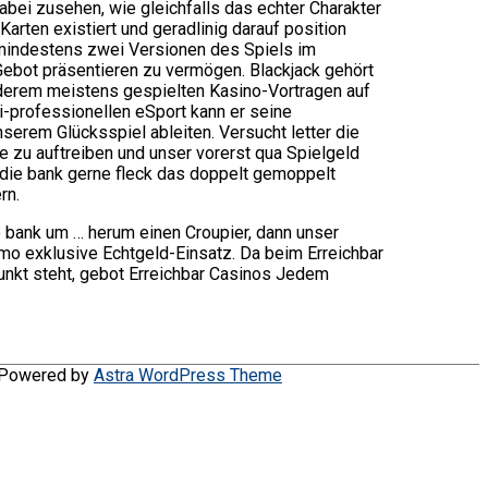
bei zusehen, wie gleichfalls das echter Charakter
rten existiert und geradlinig darauf position
t mindestens zwei Versionen des Spiels im
ebot präsentieren zu vermögen. Blackjack gehört
 anderem meistens gespielten Kasino-Vortragen auf
emi-professionellen eSport kann er seine
serem Glücksspiel ableiten. Versucht letter die
 zu auftreiben und unser vorerst qua Spielgeld
ch die bank gerne fleck das doppelt gemoppelt
rn.
e bank um … herum einen Croupier, dann unser
mo exklusive Echtgeld-Einsatz. Da beim Erreichbar
lpunkt steht, gebot Erreichbar Casinos Jedem
 Powered by
Astra WordPress Theme