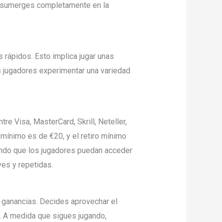
te sumerges completamente en la
 rápidos. Esto implica jugar unas
s jugadores experimentar una variedad
re Visa, MasterCard, Skrill, Neteller,
mínimo es de €20, y el retiro mínimo
ando que los jugadores puedan acceder
ves y repetidas.
s ganancias. Decides aprovechar el
. A medida que sigues jugando,