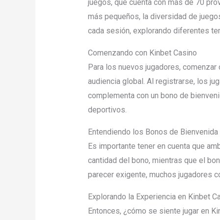
juegos, que cuenta con más de 70 prov
más pequeños, la diversidad de juegos
cada sesión, explorando diferentes te
Comenzando con Kinbet Casino
Para los nuevos jugadores, comenzar co
audiencia global. Al registrarse, los
complementa con un bono de bienvenid
deportivos.
Entendiendo los Bonos de Bienvenida
Es importante tener en cuenta que amb
cantidad del bono, mientras que el bo
parecer exigente, muchos jugadores co
Explorando la Experiencia en Kinbet C
Entonces, ¿cómo se siente jugar en Ki