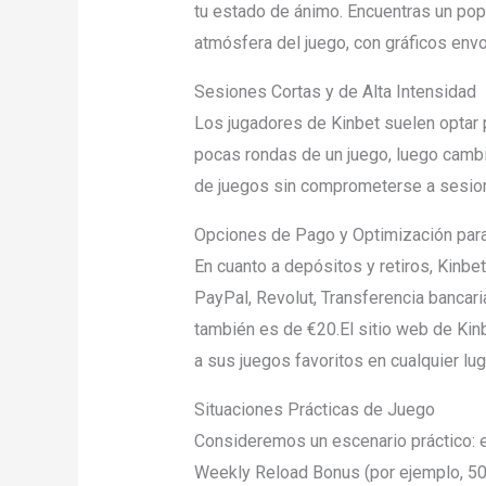
tu estado de ánimo. Encuentras un pop
atmósfera del juego, con gráficos envo
Sesiones Cortas y de Alta Intensidad
Los jugadores de Kinbet suelen optar p
pocas rondas de un juego, luego cambi
de juegos sin comprometerse a sesion
Opciones de Pago y Optimización par
En cuanto a depósitos y retiros, Kinbet
PayPal, Revolut, Transferencia bancar
también es de €20.El sitio web de Ki
a sus juegos favoritos en cualquier lug
Situaciones Prácticas de Juego
Consideremos un escenario práctico: e
Weekly Reload Bonus (por ejemplo, 50