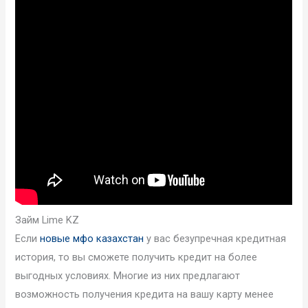
Займ Lime KZ
Если
новые мфо казахстан
у вас безупречная кредитная
история, то вы сможете получить кредит на более
выгодных условиях. Многие из них предлагают
возможность получения кредита на вашу карту менее