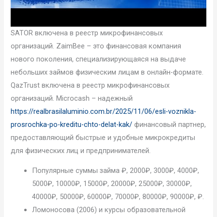
SATOR включена в реестр микрофинансовых
организаций. ZaimBee – это финансовая компания
нового поколения, специализирующаяся на выдаче
небольших займов физическим лицам в онлайн-формате.
QazTrust включена в реестр микрофинансовых
организаций. Microcash – надежный
https://realbrasilaluminio.com.br/2025/11/06/esli-voznikla-
prosrochka-po-kreditu-chto-delat-kak/
финансовый партнер,
предоставляющий быстрые и удобные микрокредиты
для физических лиц и предпринимателей.
Популярные суммы займа ₽, 2000₽, 3000₽, 4000₽,
5000₽, 10000₽, 15000₽, 20000₽, 25000₽, 30000₽,
40000₽, 50000₽, 60000₽, 70000₽, 80000₽, 90000₽, ₽.
Ломоносова (2006) и курсы образовательной