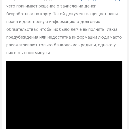
чего принимает решение о зачислении денег
безработным на карту. Такой документ защищает ваши
права и дает полную информацию о долговых
обязательствах, чтобы их было легче выполнять. Из-за
предубеждения или недостатка информации люди часто
рассматривают только банковские кредиты, однако у
них есть свои минусы.