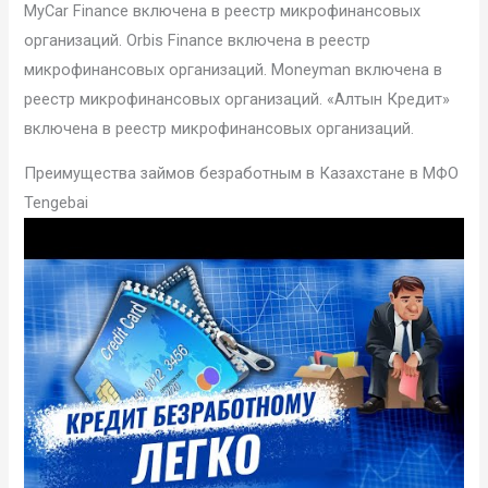
MyCar Finance включена в реестр микрофинансовых
организаций. Orbis Finance включена в реестр
микрофинансовых организаций. Moneyman включена в
реестр микрофинансовых организаций. «Алтын Кредит»
включена в реестр микрофинансовых организаций.
Преимущества займов безработным в Казахстане в МФО
Tengebai