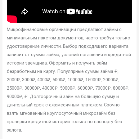
Микрофинансовые организации предлагают займы с
минимальным пакетом документов, часто требуя только
удостоверение личности. Выбор подходящего варианта
зависит от суммы займа, условий погашения и кредитной
истории заемщика. Оформить и получить займ
безработным на карту. Популярные суммы займа ₽,
2000₽, 3000₽, 4000₽, 5000₽, 10000₽, 15000₽, 20000₽,
25000₽, 30000₽, 40000₽, 50000₽, 60000₽, 70000₽, 80000₽,
90000₽, ₽. Долгосрочный займ на большую сумму и
длительный срок с ежемесячным платежом. Срочно
взять мгновенный круглосуточный микрозайм без
проверки кредитной истории только по паспорту без
залога.