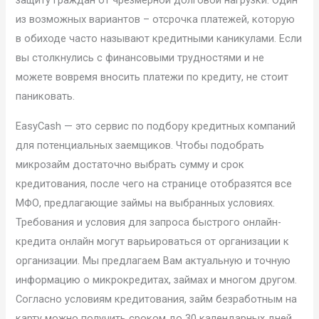
защиту граждан от чрезмерной долговой нагрузки. Один
из возможных вариантов – отсрочка платежей, которую
в обиходе часто называют кредитными каникулами. Если
вы столкнулись с финансовыми трудностями и не
можете вовремя вносить платежи по кредиту, не стоит
паниковать.
EasyCash — это сервис по подбору кредитных компаний
для потенциальных заемщиков. Чтобы подобрать
микрозайм достаточно выбрать сумму и срок
кредитования, после чего на странице отобразятся все
МФО, предлагающие займы на выбранных условиях.
Требования и условия для запроса быстрого онлайн-
кредита онлайн могут варьироваться от организации к
организации. Мы предлагаем Вам актуальную и точную
информацию о микрокредитах, займах и ​​многом другом.
Согласно условиям кредитования, займ безработным на
карту можно получить сроком до 30 календарных дней.