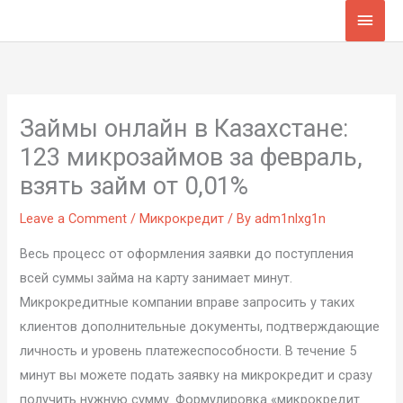
Skip
Main
to
Men
content
Займы онлайн в Казахстане:
123 микрозаймов за февраль,
взять займ от 0,01%
Leave a Comment
/
Микрокредит
/ By
adm1nlxg1n
Весь процесс от оформления заявки до поступления
всей суммы займа на карту занимает минут.
Микрокредитные компании вправе запросить у таких
клиентов дополнительные документы, подтверждающие
личность и уровень платежеспособности. В течение 5
минут вы можете подать заявку на микрокредит и сразу
получить нужную сумму. Формулировка «микрокредит